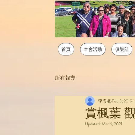
首頁
本會活動
俱樂部
所有報導
李海凌
Feb 3, 2019
1
賞楓葉 
Updated:
Mar 6, 2021