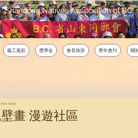
Shandong Natives Association of BC
義工風彩
獎學金
會長致辞
歷年會刊
關
 min read
觀壁畫 漫遊社區