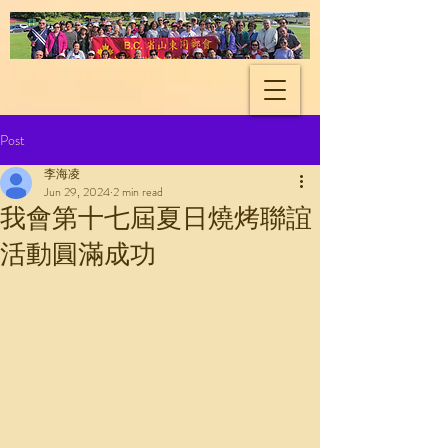
Shandong Natives
Association of BC
Post
李海凌
Jun 29, 2024
2 min read
我會第十七屆夏日燒烤聯誼
活動圓滿成功