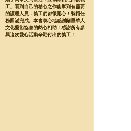
工。看到自己的精心之作能幫到有需要
的護理人員，義工們都很開心！製帽任
務圓滿完成。本會衷心地感謝蘭里華人
文化藝術協會的熱心相助！感謝所有參
與這次愛心活動辛勤付出的義工！