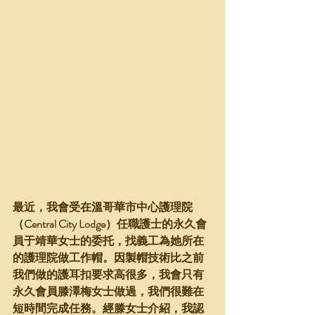
最近，我會受在溫哥華市中心護理院
（Central City Lodge）任職護士的永久會
員于靖華女士的委托，找義工為她所在
的護理院做工作帽。因製帽技術比之前
我們做的護耳扣要求高很多，我會只有
永久會員滕澤梅女士做過，我們很難在
短時間完成任務。經滕女士介紹，我認