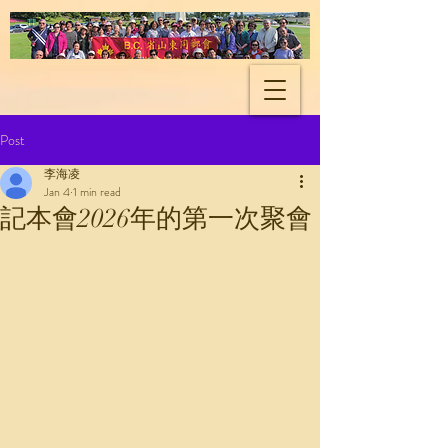
Shandong Natives
Association of BC
Post
李海凌
Jan 4
1 min read
記本會2026年的第一次聚會