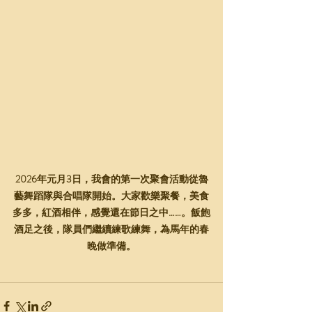
2026年元月3日，我會的第一次聚會活動從魯
藝舞蹈隊與合唱隊開始。大家歡樂聚餐，美食
多多，紅酒相伴，感覺還在節日之中……。飯飽
酒足之後，隊員們繼續練歌練舞，為馬年的春
晚做準備。