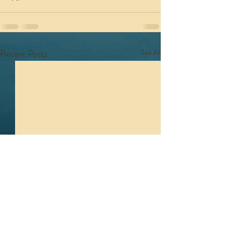
Recent Posts
See All