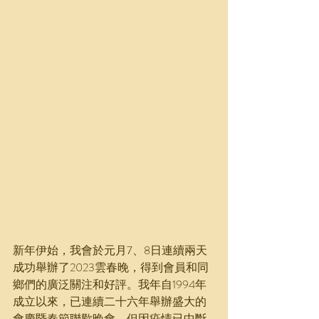
新年伊始，我會於元月7、8日連續兩天
成功舉辦了2023雲春晚，得到會員和同
鄉們的廣泛關注和好評。我年自1994年
成立以來，已連續二十六年舉辦盛大的
會慶暨春節聨歡晚會，但因疫情已中斷