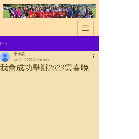
Shandong Natives
Association of BC
Post
李海凌
Jan 21, 2023
2 min read
我會成功舉辦2023雲春晚